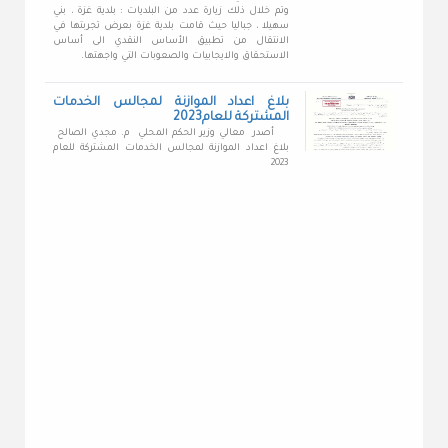
وتم خلال ذلك زيارة عدد من البلديات : بلدية غزة ، بني
سهيلا ، جباليا حيث قامت بلدية غزة بعرض تجربتها في
الانتقال من تطبيق الأساس النقدي الى أساس
الاستحقاق والايجابيات والصعوبات التي واجهتها.
بلاغ اعداد الموازنة لمجالس الخدمات
المشتركة للعام2023
أصدر معالي وزير الحكم المحلي م. مجدي الصالح
بلاغ اعداد الموازنة لمجالس الخدمات المشتركة للعام
2023